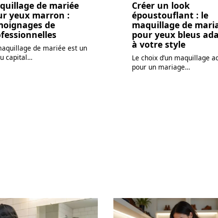
quillage de mariée
Créer un look
ur yeux marron :
époustouflant : le
moignages de
maquillage de mari
fessionnelles
pour yeux bleus ad
à votre style
aquillage de mariée est un
u capital
…
Le choix d’un maquillage a
pour un mariage
…