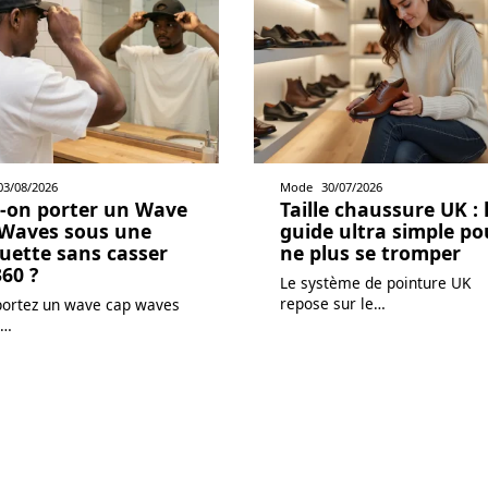
03/08/2026
Mode
30/07/2026
-on porter un Wave
Taille chaussure UK : 
Waves sous une
guide ultra simple po
uette sans casser
ne plus se tromper
360 ?
Le système de pointure UK
repose sur le
…
portez un wave cap waves
…