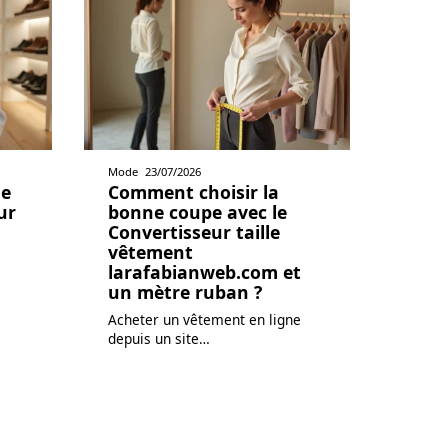
Mode
23/07/2026
le
Comment choisir la
ur
bonne coupe avec le
Convertisseur taille
vêtement
larafabianweb.com et
un mètre ruban ?
Acheter un vêtement en ligne
depuis un site
…