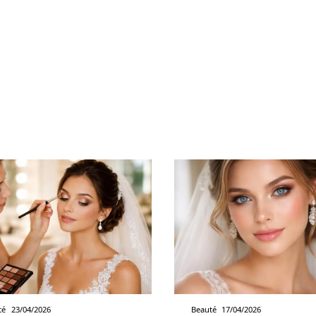
té
23/04/2026
Beauté
17/04/2026