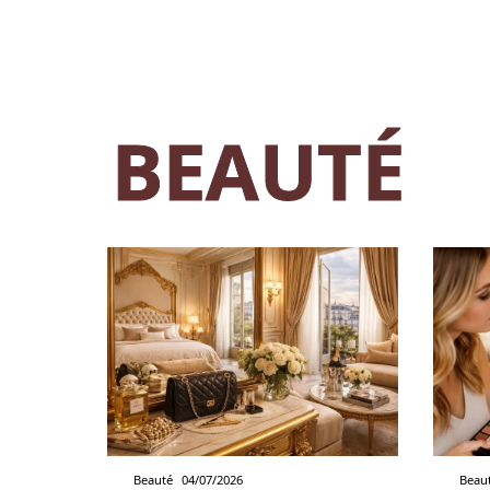
BEAUTÉ
Beauté
04/07/2026
Beau