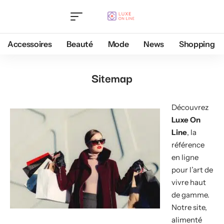
Accessoires
Beauté
Mode
News
Shopping
Sitemap
Découvrez
Luxe On
Line
, la
référence
en ligne
pour l’art de
vivre haut
de gamme.
Notre site,
alimenté