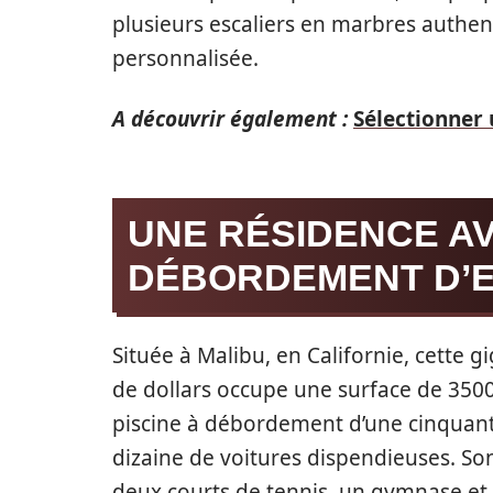
plusieurs escaliers en marbres authen
personnalisée.
A découvrir également :
Sélectionner 
UNE RÉSIDENCE AV
DÉBORDEMENT D’E
Située à Malibu, en Californie, cette 
de dollars occupe une surface de 350
piscine à débordement d’une cinquant
dizaine de voitures dispendieuses. S
deux courts de tennis, un gymnase et 