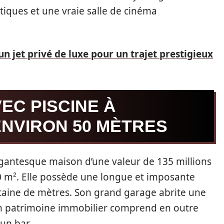
tiques et une vraie salle de cinéma
un jet privé de luxe pour un trajet prestigieux
EC PISCINE À
NVIRON 50 MÈTRES
gigantesque maison d’une valeur de 135 millions
0 m². Elle possède une longue et imposante
aine de mètres. Son grand garage abrite une
on patrimoine immobilier comprend en outre
un bar.