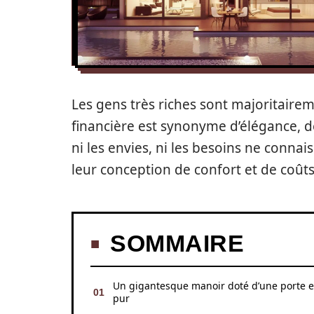
Les gens très riches sont majoritairem
financière est synonyme d’élégance, de 
ni les envies, ni les besoins ne conna
leur conception de confort et de coût
SOMMAIRE
Un gigantesque manoir doté d’une porte e
pur