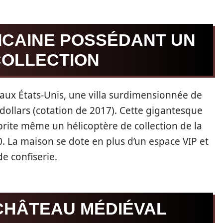
ICAINE POSSÉDANT UN
COLLECTION
, aux États-Unis, une villa surdimensionnée de
 dollars (cotation de 2017). Cette gigantesque
brite même un hélicoptère de collection de la
0. La maison se dote en plus d’un espace VIP et
e confiserie.
CHÂTEAU MÉDIÉVAL