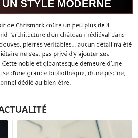
 UN STYLE MODERNE
oir de Chrismark coûte un peu plus de 4
end l’architecture d’un château médiéval dans
 douves, pierres véritables… aucun détail n’a été
étaire ne s’est pas privé d’y ajouter ses
 Cette noble et gigantesque demeure d’une
se d’une grande bibliothèque, d’une piscine,
onnel dédié au bien-être.
'ACTUALITÉ