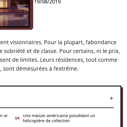
19/08/2019
ent visionnaires. Pour la plupart, l’abondance
sobriété et de classe. Pour certains, ni le prix,
issent de limites. Leurs résidences, tout comme
s, sont démesurées à l’extrême.
n or
Une maison américaine possédant un
hélicoptère de collection