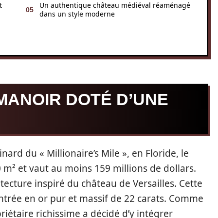
t
Un authentique château médiéval réaménagé
dans un style moderne
MANOIR DOTÉ D’UNE
rd du « Millionaire’s Mile », en Floride, le
 m² et vaut au moins 159 millions de dollars.
tecture inspiré du château de Versailles. Cette
ntrée en or pur et massif de 22 carats. Comme
priétaire richissime a décidé d’y intégrer