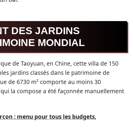
NT DES JARDINS
IMOINE MONDIAL
que de Taoyuan, en Chine, cette villa de 150
bles jardins classés dans le patrimoine de
ndue de 6730 m² comporte au moins 30
 qui la compose a été façonnée manuellement
con : menu pour tous les budgets,