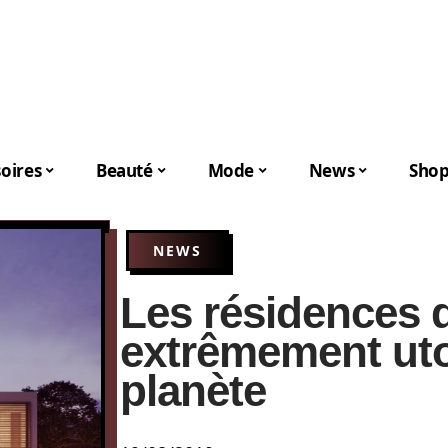
oires
Beauté
Mode
News
Shop
NEWS
Les résidences 
extrêmement uto
planète