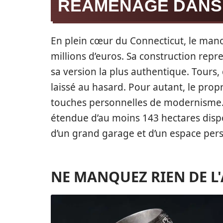
RÉAMÉNAGÉ DANS
En plein cœur du Connecticut, le man
millions d’euros. Sa construction repr
sa version la plus authentique. Tours,
laissé au hasard. Pour autant, le propri
touches personnelles de modernisme.
étendue d’au moins 143 hectares dispo
d’un grand garage et d’un espace pers
NE MANQUEZ RIEN DE L