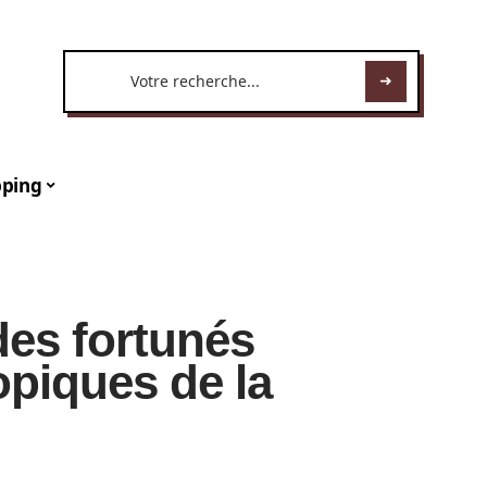
ping
des fortunés
piques de la