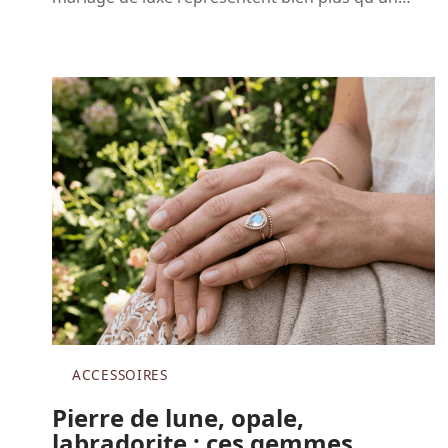
ACCESSOIRES
Pierre de lune, opale,
labradorite : ces gemmes