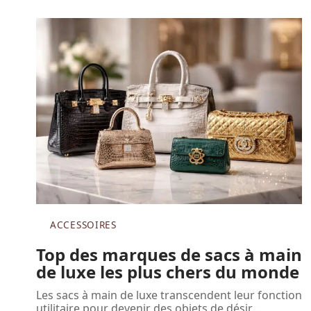
ACCESSOIRES
Top des marques de sacs à main
de luxe les plus chers du monde
Les sacs à main de luxe transcendent leur fonction
utilitaire pour devenir des objets de désir
…