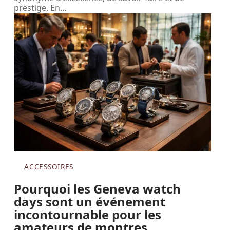
prestige. En
…
ACCESSOIRES
Pourquoi les Geneva watch
days sont un événement
incontournable pour les
amateurs de montres