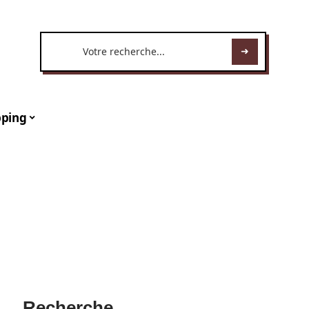
ping
s
Recherche