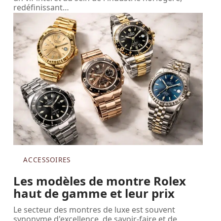
redéfinissant
…
ACCESSOIRES
Les modèles de montre Rolex
haut de gamme et leur prix
Le secteur des montres de luxe est souvent
synonyme d'excellence, de savoir-faire et de