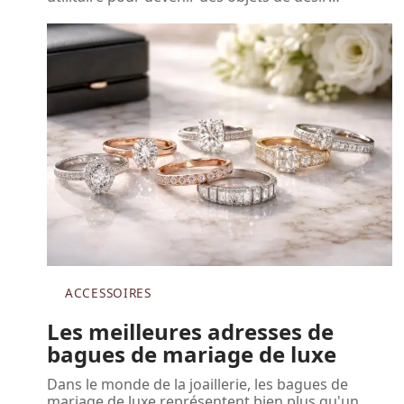
ACCESSOIRES
Les meilleures adresses de
bagues de mariage de luxe
Dans le monde de la joaillerie, les bagues de
mariage de luxe représentent bien plus qu'un
…