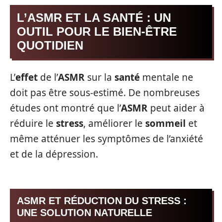
L’ASMR ET LA SANTÉ : UN
OUTIL POUR LE BIEN-ÊTRE
QUOTIDIEN
L’
effet
de l’
ASMR
sur la
santé
mentale ne
doit pas être sous-estimé. De nombreuses
études ont montré que l’
ASMR
peut aider à
réduire le
stress
, améliorer le
sommeil
et
même atténuer les symptômes de l’anxiété
et de la dépression.
ASMR ET RÉDUCTION DU STRESS :
UNE SOLUTION NATURELLE