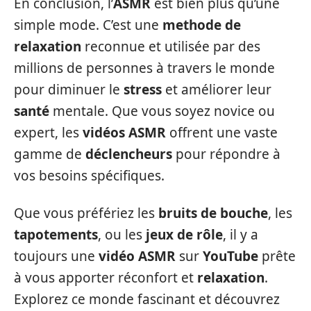
En conclusion, l’
ASMR
est bien plus qu’une
simple mode. C’est une
methode de
relaxation
reconnue et utilisée par des
millions de personnes à travers le monde
pour diminuer le
stress
et améliorer leur
santé
mentale. Que vous soyez novice ou
expert, les
vidéos ASMR
offrent une vaste
gamme de
déclencheurs
pour répondre à
vos besoins spécifiques.
Que vous préfériez les
bruits de bouche
, les
tapotements
, ou les
jeux de rôle
, il y a
toujours une
vidéo ASMR
sur
YouTube
prête
à vous apporter réconfort et
relaxation
.
Explorez ce monde fascinant et découvrez