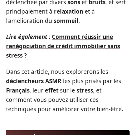
déclenchée par divers
sons
et
bruits
, et sert
principalement à
relaxation
et à
l’amélioration du
sommeil
.
Lire également :
Comment réussir une
renégociation de crédit immobilier sans
stress ?
Dans cet article, nous explorerons les
déclencheurs ASMR
les plus prisés par les
Français
, leur
effet
sur le
stress
, et
comment vous pouvez utiliser ces
techniques pour améliorer votre bien-être.