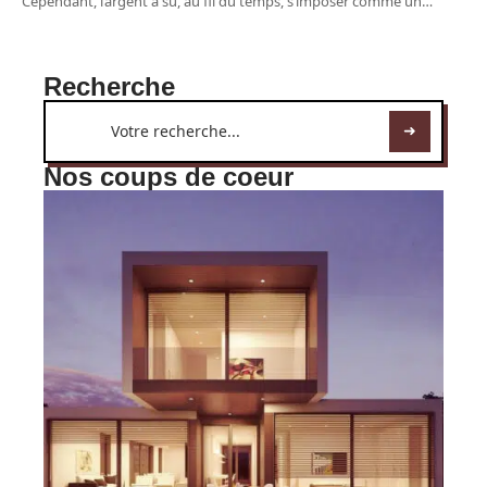
Cependant, l’argent a su, au fil du temps, s’imposer comme un
…
Recherche
Nos coups de coeur