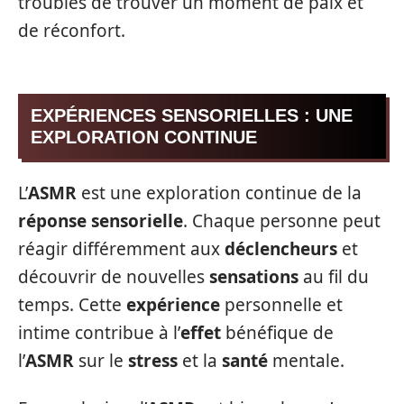
troubles de trouver un moment de paix et
de réconfort.
EXPÉRIENCES SENSORIELLES : UNE
EXPLORATION CONTINUE
L’
ASMR
est une exploration continue de la
réponse sensorielle
. Chaque personne peut
réagir différemment aux
déclencheurs
et
découvrir de nouvelles
sensations
au fil du
temps. Cette
expérience
personnelle et
intime contribue à l’
effet
bénéfique de
l’
ASMR
sur le
stress
et la
santé
mentale.