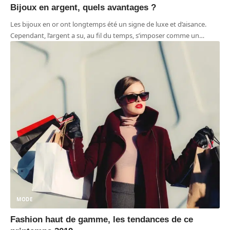
Bijoux en argent, quels avantages ?
Les bijoux en or ont longtemps été un signe de luxe et d’aisance.
Cependant, l’argent a su, au fil du temps, s’imposer comme un
…
MODE
Fashion haut de gamme, les tendances de ce