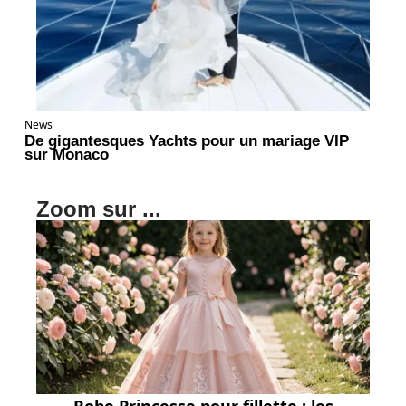
News
De gigantesques Yachts pour un mariage VIP
sur Monaco
Zoom sur ...
Robe Princesse pour fillette : les