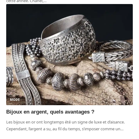
cette année. Chanel,
…
MODE
Bijoux en argent, quels avantages ?
Les bijoux en or ont longtemps été un signe de luxe et d’aisance.
Cependant, l’argent a su, au fil du temps, s’imposer comme un
…