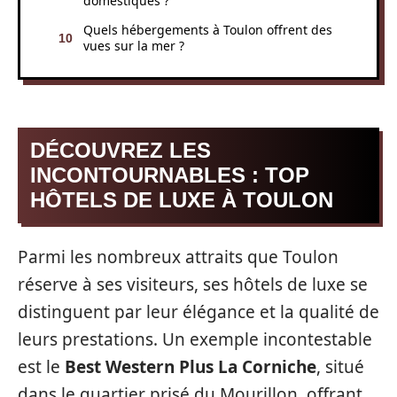
domestiques ?
Quels hébergements à Toulon offrent des
vues sur la mer ?
DÉCOUVREZ LES
INCONTOURNABLES : TOP
HÔTELS DE LUXE À TOULON
Parmi les nombreux attraits que Toulon
réserve à ses visiteurs, ses hôtels de luxe se
distinguent par leur élégance et la qualité de
leurs prestations. Un exemple incontestable
est le
Best Western Plus La Corniche
, situé
dans le quartier prisé du Mourillon, offrant