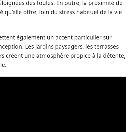
éloignées des foules. En outre, la proximité de
té qu’elle offre, loin du stress habituel de la vie
ttent également un accent particulier sur
nception. Les jardins paysagers, les terrasses
ars créent une atmosphère propice à la détente,
le.