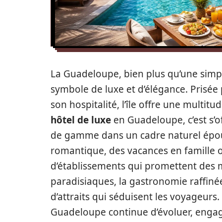
La Guadeloupe, bien plus qu’une simp
symbole de luxe et d’élégance. Prisée 
son hospitalité, l’île offre une multi
hôtel de luxe
en Guadeloupe, c’est s’of
de gamme dans un cadre naturel épous
romantique, des vacances en famille ou
d’établissements qui promettent des 
paradisiaques, la gastronomie raffiné
d’attraits qui séduisent les voyageurs.
Guadeloupe continue d’évoluer, engag