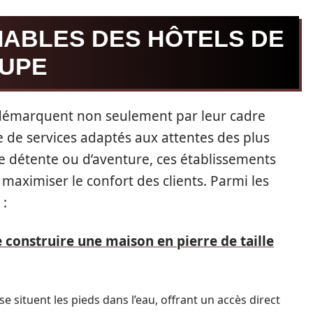
IABLES DES HÔTELS DE
OUPE
 démarquent non seulement par leur cadre
e de services adaptés aux attentes des plus
e détente ou d’aventure, ces établissements
 maximiser le confort des clients. Parmi les
 :
 construire une maison en pierre de taille
 situent les pieds dans l’eau, offrant un accès direct