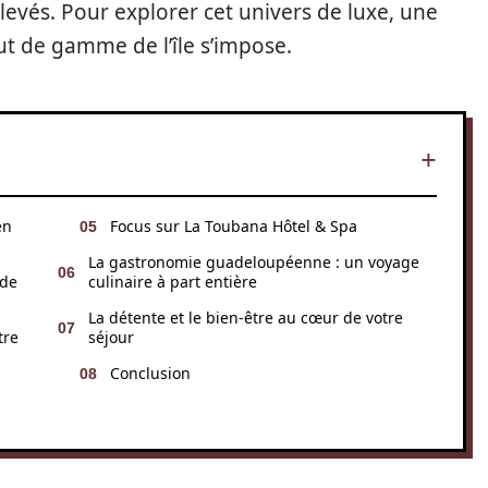
levés. Pour explorer cet univers de luxe, une
t de gamme de l’île s’impose.
en
Focus sur La Toubana Hôtel & Spa
La gastronomie guadeloupéenne : un voyage
 de
culinaire à part entière
La détente et le bien-être au cœur de votre
tre
séjour
Conclusion