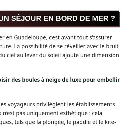
UN SÉJOUR EN BORD DE MER ?
er en Guadeloupe, c’est avant tout s’assurer
e. La possibilité de se réveiller avec le bruit
u ciel au lever du soleil ajoute une dimension
ir des boules à neige de luxe pour embellir
es voyageurs privilégient les établissements
ix n’est pas uniquement esthétique : cela
es, tels que la plongée, le paddle et le kite-