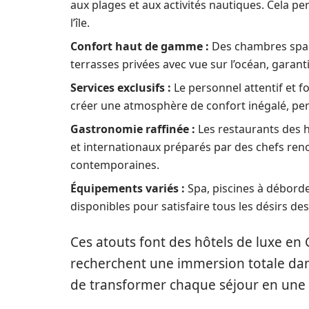
aux plages et aux activités nautiques. Cela p
l’île.
Confort haut de gamme :
Des chambres spac
terrasses privées avec vue sur l’océan, garan
Services exclusifs :
Le personnel attentif et f
créer une atmosphère de confort inégalé, perm
Gastronomie raffinée :
Les restaurants des 
et internationaux préparés par des chefs reno
contemporaines.
Équipements variés :
Spa, piscines à déborde
disponibles pour satisfaire tous les désirs des 
Ces atouts font des hôtels de luxe en
recherchent une immersion totale dans
de transformer chaque séjour en une 