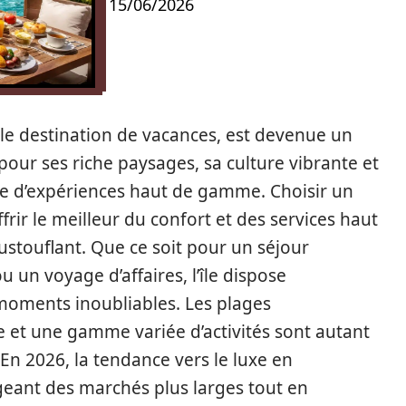
15/06/2026
le destination de vacances, est devenue un
pour ses riche paysages, sa culture vibrante et
tude d’expériences haut de gamme. Choisir un
frir le meilleur du confort et des services haut
touflant. Que ce soit pour un séjour
 un voyage d’affaires, l’île dispose
moments inoubliables. Les plages
e et une gamme variée d’activités sont autant
 En 2026, la tendance vers le luxe en
eant des marchés plus larges tout en