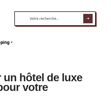
ping
 un hôtel de luxe
our votre