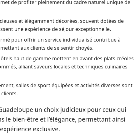
ermet de profiter pleinement du cadre naturel unique de
ieuses et élégamment décorées, souvent dotées de
tissent une expérience de séjour exceptionnelle.
ormé pour offrir un service individualisé contribue à
ettant aux clients de se sentir choyés.
hôtels haut de gamme mettent en avant des plats créoles
mmés, alliant saveurs locales et techniques culinaires
ment, salles de sport équipées et activités diverses sont
clients.
 Guadeloupe un choix judicieux pour ceux qui
 le bien-être et l’élégance, permettant ainsi
expérience exclusive.