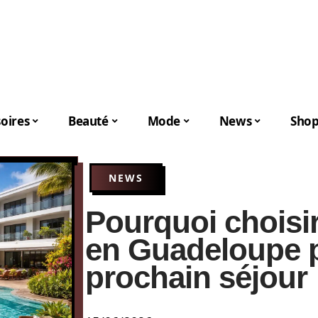
oires
Beauté
Mode
News
Shop
NEWS
Pourquoi choisir
en Guadeloupe p
prochain séjour