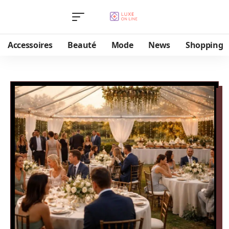
Accessoires
Beauté
Mode
News
Shopping