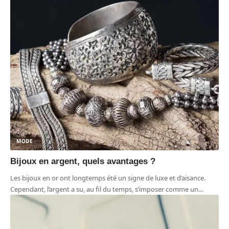
MODE
Bijoux en argent, quels avantages ?
Les bijoux en or ont longtemps été un signe de luxe et d’aisance.
Cependant, l’argent a su, au fil du temps, s’imposer comme un
…