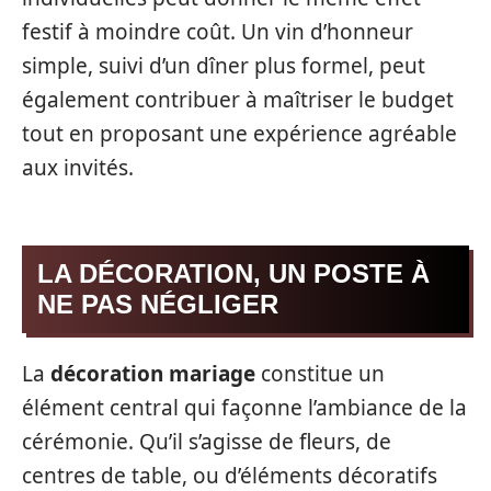
festif à moindre coût. Un vin d’honneur
simple, suivi d’un dîner plus formel, peut
également contribuer à maîtriser le budget
tout en proposant une expérience agréable
aux invités.
LA DÉCORATION, UN POSTE À
NE PAS NÉGLIGER
La
décoration mariage
constitue un
élément central qui façonne l’ambiance de la
cérémonie. Qu’il s’agisse de fleurs, de
centres de table, ou d’éléments décoratifs