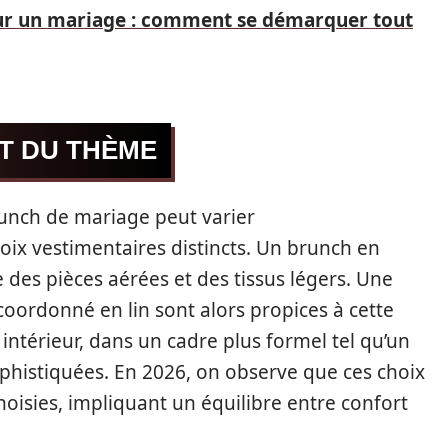
ur un mariage : comment se démarquer tout
ET DU THÈME
runch de mariage peut varier
ix vestimentaires distincts. Un brunch en
le des pièces aérées et des tissus légers. Une
oordonné en lin sont alors propices à cette
intérieur, dans un cadre plus formel tel qu’un
ophistiquées. En 2026, on observe que ces choix
oisies, impliquant un équilibre entre confort