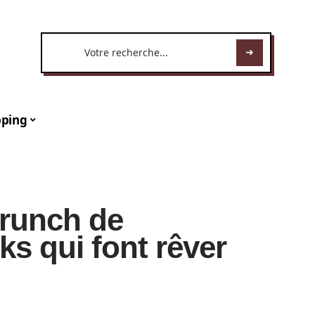
ping
brunch de
ks qui font rêver