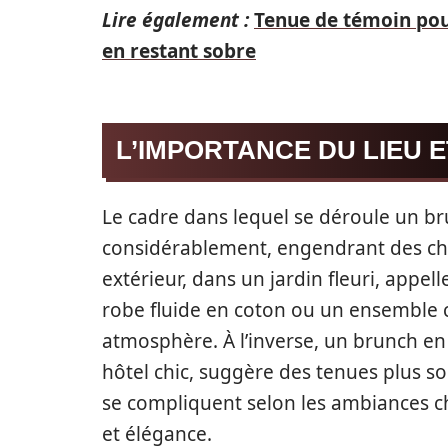
Lire également :
Tenue de témoin po
en restant sobre
L’IMPORTANCE DU LIEU 
Le cadre dans lequel se déroule un b
considérablement, engendrant des cho
extérieur, dans un jardin fleuri, appel
robe fluide en coton ou un ensemble c
atmosphère. À l’inverse, un brunch en 
hôtel chic, suggère des tenues plus s
se compliquent selon les ambiances ch
et élégance.