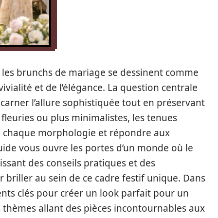
s, les brunchs de mariage se dessinent comme
vialité et de l’élégance. La question centrale
ncarner l’allure sophistiquée tout en préservant
 fleuries ou plus minimalistes, les tenues
à chaque morphologie et répondre aux
guide vous ouvre les portes d’un monde où le
issant des conseils pratiques et des
briller au sein de ce cadre festif unique. Dans
ents clés pour créer un look parfait pour un
 thèmes allant des pièces incontournables aux