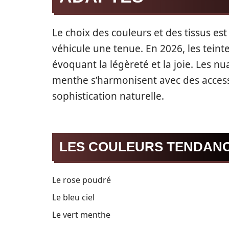
Le choix des couleurs et des tissus e
véhicule une tenue. En 2026, les tein
évoquant la légèreté et la joie. Les n
menthe s’harmonisent avec des accesso
sophistication naturelle.
LES COULEURS TENDAN
Le rose poudré
Le bleu ciel
Le vert menthe