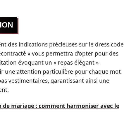
TION
ent des indications précieuses sur le dress code
contracté » vous permettra d’opter pour des
vitation évoquant un « repas élégant »
oir une attention particulière pour chaque mot
 pas vestimentaires, garantissant ainsi une
ent.
 de mariage : comment harmoniser avec le