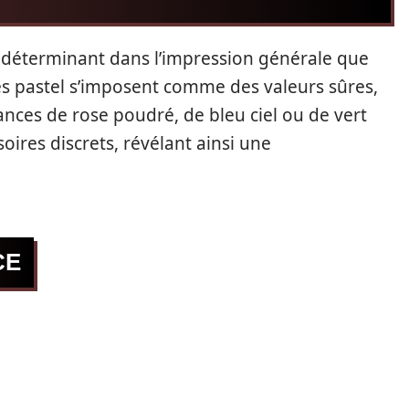
st déterminant dans l’impression générale que
tes pastel s’imposent comme des valeurs sûres,
uances de rose poudré, de bleu ciel ou de vert
ires discrets, révélant ainsi une
CE