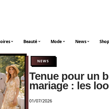
oires
Beauté
Mode
News
Shop
NEWS
Tenue pour un 
mariage : les loo
01/07/2026