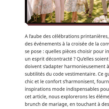
A l’aube des célébrations printanière
des événements à la croisée de la convi
se pose : quelles pièces choisir pour i
un esprit décontracté ? Qu’elles soient
doivent s’adapter harmonieusement 
subtilités du code vestimentaire. Ce 
chic et le confort s’harmonisent, fourn
inspirations mode indispensables pour 
cet article, nous explorerons les élém
brunch de mariage, en touchant à des