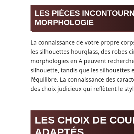
LES PIÈCES INCONTOUR
MORPHOLOGIE
La connaissance de votre propre corps 
les silhouettes hourglass, des robes ci
morphologies en A peuvent rechercher
silhouette, tandis que les silhouettes 
l’équilibre. La connaissance des cara
des choix judicieux qui reflètent le styl
LES CHOIX DE COU
ADAPTÉS