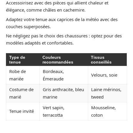
Accessoirisez avec des pièces qui allient chaleur et
élégance, comme châles en cachemire.
Adaptez votre tenue aux caprices de la météo avec des
couches superposées.
Ne négligez pas le choix des chaussures : optez pour des
modèles adaptés et confortables.
Type de
Couleurs
Tissus
tenue
recommandées
conseillés
Robe de
Bordeaux,
Velours, soie
mariée
Émeraude
Costume de
Gris anthracite, bleu
Laine mérinos,
marié
marine
tweed
Vert sapin,
Mousseline,
Tenue invité
terracotta
coton