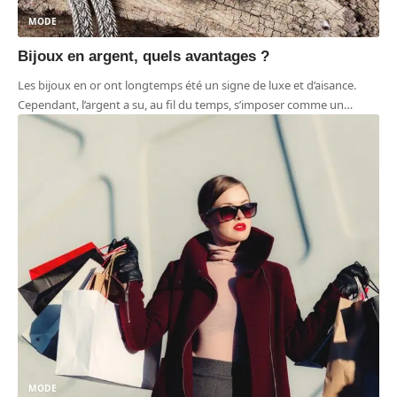
MODE
Bijoux en argent, quels avantages ?
Les bijoux en or ont longtemps été un signe de luxe et d’aisance.
Cependant, l’argent a su, au fil du temps, s’imposer comme un
…
MODE