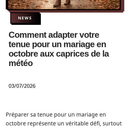
NEWS
Comment adapter votre
tenue pour un mariage en
octobre aux caprices de la
météo
03/07/2026
Préparer sa tenue pour un mariage en
octobre représente un véritable défi, surtout