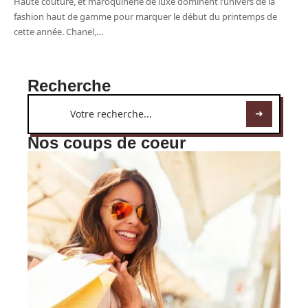
Haute couture, et maroquinerie de luxe dominent l’univers de la
fashion haut de gamme pour marquer le début du printemps de
cette année. Chanel,
…
Recherche
Nos coups de coeur