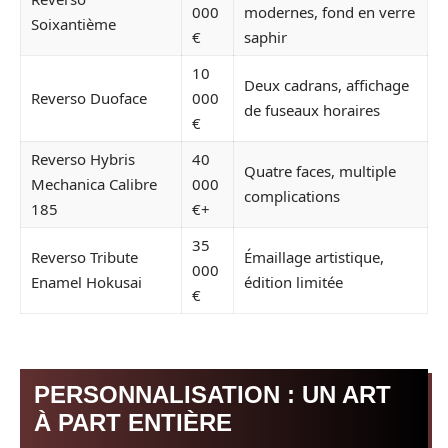
000
modernes, fond en verre
Soixantième
€
saphir
10
Deux cadrans, affichage
Reverso Duoface
000
de fuseaux horaires
€
Reverso Hybris
40
Quatre faces, multiple
Mechanica Calibre
000
complications
185
€+
35
Reverso Tribute
Émaillage artistique,
000
Enamel Hokusai
édition limitée
€
PERSONNALISATION : UN ART
À PART ENTIÈRE