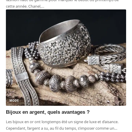
cette année. Chanel,
…
MODE
Bijoux en argent, quels avantages ?
Les bijoux en or ont longtemps été un signe de luxe et d’aisance.
Cependant, l’argent a su, au fil du temps, s’imposer comme un
…