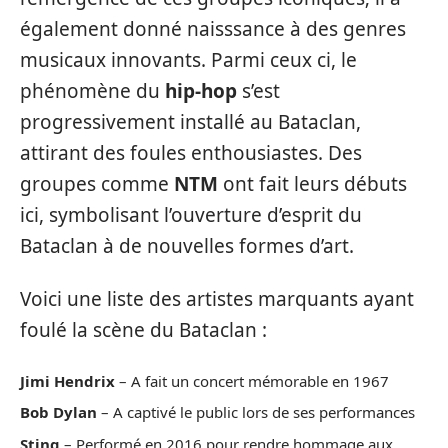
également donné naisssance à des genres
musicaux innovants. Parmi ceux ci, le
phénomène du
hip-hop
s’est
progressivement installé au Bataclan,
attirant des foules enthousiastes. Des
groupes comme
NTM
ont fait leurs débuts
ici, symbolisant l’ouverture d’esprit du
Bataclan à de nouvelles formes d’art.
Voici une liste des artistes marquants ayant
foulé la scène du Bataclan :
Jimi Hendrix
– A fait un concert mémorable en 1967
Bob Dylan
– A captivé le public lors de ses performances
Sting
– Performé en 2016 pour rendre hommage aux