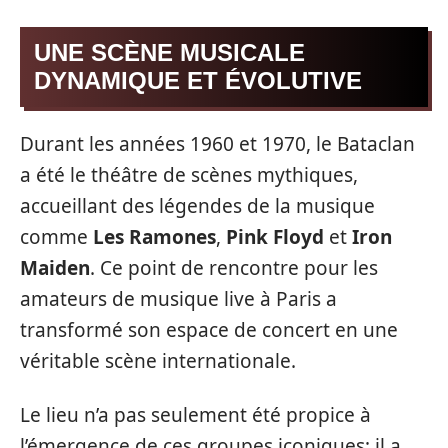
UNE SCÈNE MUSICALE
DYNAMIQUE ET ÉVOLUTIVE
Durant les années 1960 et 1970, le Bataclan
a été le théâtre de scènes mythiques,
accueillant des légendes de la musique
comme
Les Ramones
,
Pink Floyd
et
Iron
Maiden
. Ce point de rencontre pour les
amateurs de musique live à Paris a
transformé son espace de concert en une
véritable scène internationale.
Le lieu n’a pas seulement été propice à
l’émergence de ces groupes iconiques; il a