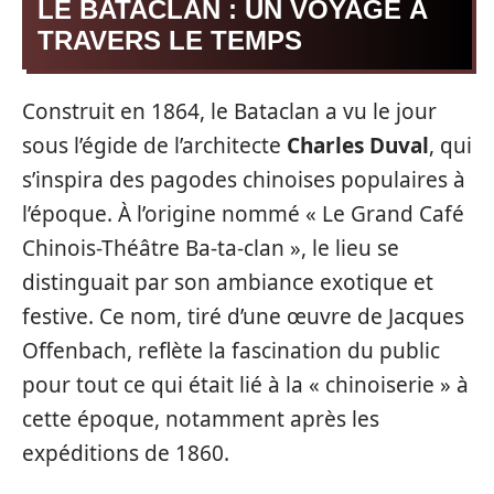
LE BATACLAN : UN VOYAGE À
TRAVERS LE TEMPS
Construit en 1864, le Bataclan a vu le jour
sous l’égide de l’architecte
Charles Duval
, qui
s’inspira des pagodes chinoises populaires à
l’époque. À l’origine nommé « Le Grand Café
Chinois-Théâtre Ba-ta-clan », le lieu se
distinguait par son ambiance exotique et
festive. Ce nom, tiré d’une œuvre de Jacques
Offenbach, reflète la fascination du public
pour tout ce qui était lié à la « chinoiserie » à
cette époque, notamment après les
expéditions de 1860.