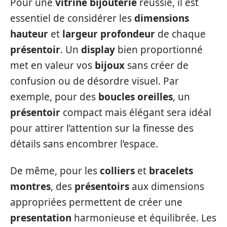
Pour une
vitrine bijouterie
réussie, il est
essentiel de considérer les
dimensions
hauteur
et
largeur profondeur
de chaque
présentoir
. Un
display
bien proportionné
met en valeur vos
bijoux
sans créer de
confusion ou de désordre visuel. Par
exemple, pour des
boucles oreilles
, un
présentoir
compact mais élégant sera idéal
pour attirer l’attention sur la finesse des
détails sans encombrer l’espace.
De même, pour les
colliers
et
bracelets
montres
, des
présentoirs
aux dimensions
appropriées permettent de créer une
presentation
harmonieuse et équilibrée. Les