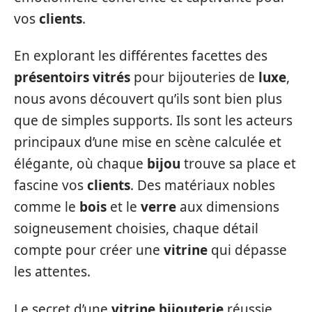
vos
clients
.
En explorant les différentes facettes des
présentoirs vitrés
pour bijouteries de
luxe
,
nous avons découvert qu’ils sont bien plus
que de simples supports. Ils sont les acteurs
principaux d’une mise en scène calculée et
élégante, où chaque
bijou
trouve sa place et
fascine vos
clients
. Des matériaux nobles
comme le
bois
et le
verre
aux dimensions
soigneusement choisies, chaque détail
compte pour créer une
vitrine
qui dépasse
les attentes.
Le secret d’une
vitrine bijouterie
réussie