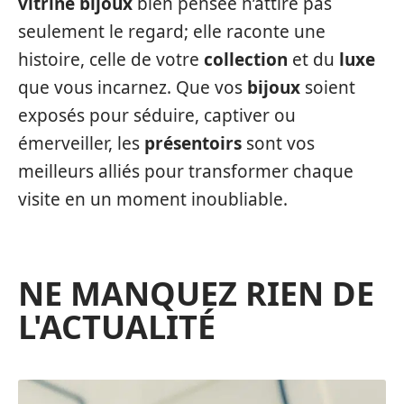
vitrine bijoux
bien pensée n’attire pas
seulement le regard; elle raconte une
histoire, celle de votre
collection
et du
luxe
que vous incarnez. Que vos
bijoux
soient
exposés pour séduire, captiver ou
émerveiller, les
présentoirs
sont vos
meilleurs alliés pour transformer chaque
visite en un moment inoubliable.
NE MANQUEZ RIEN DE
L'ACTUALITÉ