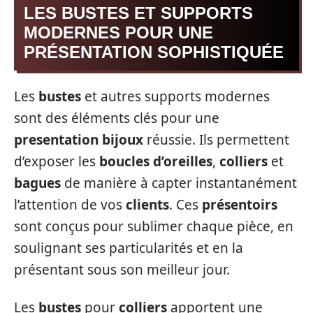
LES BUSTES ET SUPPORTS
MODERNES POUR UNE
PRÉSENTATION SOPHISTIQUÉE
Les
bustes
et autres supports modernes
sont des éléments clés pour une
presentation bijoux
réussie. Ils permettent
d’exposer les
boucles d’oreilles
,
colliers
et
bagues
de manière à capter instantanément
l’attention de vos
clients
. Ces
présentoirs
sont conçus pour sublimer chaque pièce, en
soulignant ses particularités et en la
présentant sous son meilleur jour.
Les
bustes
pour
colliers
apportent une