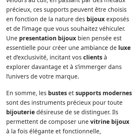
velours au cuir, en passant par des métaux
précieux, ces supports peuvent être choisis
en fonction de la nature des
bijoux
exposés
et de l’image que vous souhaitez véhiculer.
Une
presentation bijoux
bien pensée est
essentielle pour créer une ambiance de
luxe
et d’exclusivité, incitant vos
clients
à
explorer davantage et à s’immerger dans
l’univers de votre marque.
En somme, les
bustes
et
supports modernes
sont des instruments précieux pour toute
bijouterie
désireuse de se distinguer. Ils
permettent de composer une
vitrine bijoux
à la fois élégante et fonctionnelle,