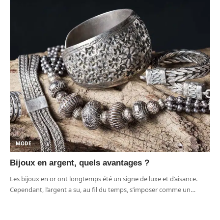
MODE
Bijoux en argent, quels avantages ?
Les bijoux en or ont longtemps été un signe de luxe et d’aisance.
Cependant, l’argent a su, au fil du temps, s’imposer comme un
…