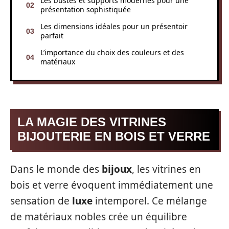
Les bustes et supports modernes pour une
présentation sophistiquée
Les dimensions idéales pour un présentoir
parfait
L’importance du choix des couleurs et des
matériaux
LA MAGIE DES VITRINES
BIJOUTERIE EN BOIS ET VERRE
Dans le monde des
bijoux
, les vitrines en
bois et verre évoquent immédiatement une
sensation de
luxe
intemporel. Ce mélange
de matériaux nobles crée un équilibre