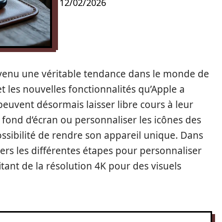
12/02/2026
venu une véritable tendance dans le monde de
 et les nouvelles fonctionnalités qu’Apple a
peuvent désormais laisser libre cours à leur
e fond d’écran ou personnaliser les icônes des
possibilité de rendre son appareil unique. Dans
vers les différentes étapes pour personnaliser
tant de la résolution 4K pour des visuels