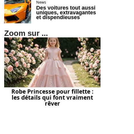
News
Des voitures tout aussi
uniques, extravagantes
et dispendieuses
Zoom sur ...
Robe Princesse pour fillette :
les détails qui font vraiment
rêver