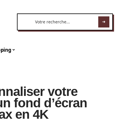
ping
naliser votre
un fond d’écran
ax en 4K