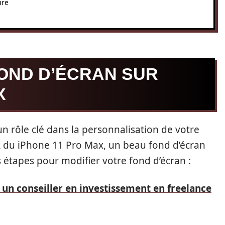
ure
FOND D’ÉCRAN SUR
X
n rôle clé dans la personnalisation de votre
4K du iPhone 11 Pro Max, un beau fond d’écran
es étapes pour modifier votre fond d’écran :
un conseiller en investissement en freelance