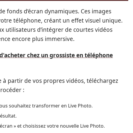
e de fonds d’écran dynamiques. Ces images
otre téléphone, créant un effet visuel unique.
x utilisateurs d’intégrer de courtes vidéos
ence encore plus immersive.
d'acheter chez un grossiste en téléphone
à partir de vos propres vidéos, téléchargez
procéder :
vous souhaitez transformer en Live Photo.
ésultat.
cran » et choisissez votre nouvelle Live Photo.