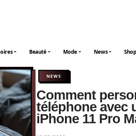
oires
Beauté
Mode
News
Shop
NEWS
Comment person
téléphone avec 
iPhone 11 Pro M