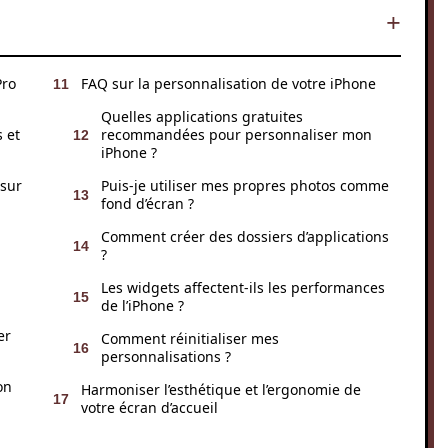
Pro
FAQ sur la personnalisation de votre iPhone
Quelles applications gratuites
 et
recommandées pour personnaliser mon
iPhone ?
 sur
Puis-je utiliser mes propres photos comme
fond d’écran ?
Comment créer des dossiers d’applications
?
Les widgets affectent-ils les performances
de l’iPhone ?
er
Comment réinitialiser mes
personnalisations ?
on
Harmoniser l’esthétique et l’ergonomie de
votre écran d’accueil