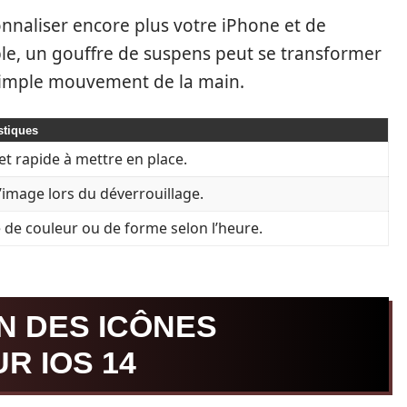
nnaliser encore plus votre iPhone et de
ple, un gouffre de suspens peut se transformer
simple mouvement de la main.
stiques
et rapide à mettre en place.
’image lors du déverrouillage.
de couleur ou de forme selon l’heure.
N DES ICÔNES
R IOS 14