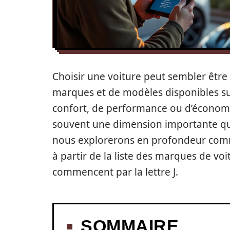
Choisir une voiture peut sembler être u
marques et de modèles disponibles su
confort, de performance ou d’économi
souvent une dimension importante qui 
nous explorerons en profondeur comme
à partir de la liste des marques de voi
commencent par la lettre J.
SOMMAIRE