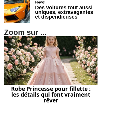
News
Des voitures tout aussi
uniques, extravagantes
et dispendieuses
Zoom sur ...
Robe Princesse pour fillette :
les détails qui font vraiment
rêver