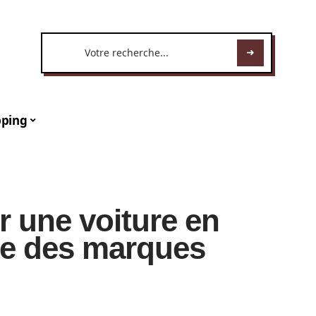
ping
 une voiture en
ste des marques