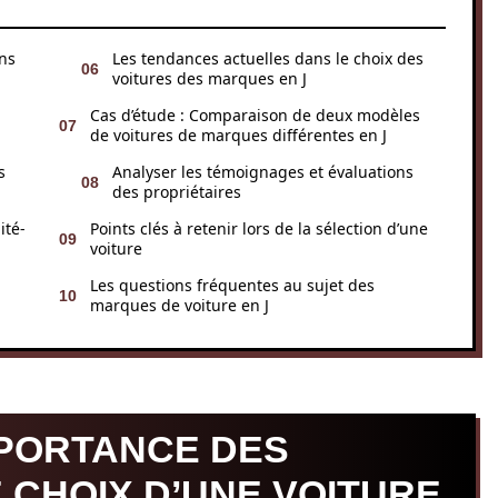
ns
Les tendances actuelles dans le choix des
voitures des marques en J
Cas d’étude : Comparaison de deux modèles
de voitures de marques différentes en J
s
Analyser les témoignages et évaluations
des propriétaires
ité-
Points clés à retenir lors de la sélection d’une
voiture
Les questions fréquentes au sujet des
marques de voiture en J
PORTANCE DES
 CHOIX D’UNE VOITURE