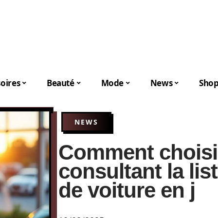
oires
Beauté
Mode
News
Shop
NEWS
Comment choisir
consultant la li
de voiture en j