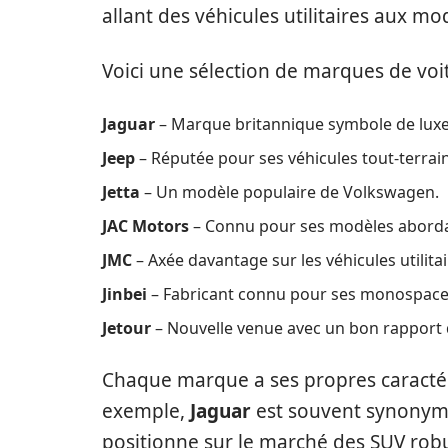
allant des véhicules utilitaires aux m
Voici une sélection de marques de voitu
Jaguar
– Marque britannique symbole de luxe
Jeep
– Réputée pour ses véhicules tout-terrain
Jetta
– Un modèle populaire de Volkswagen.
JAC Motors
– Connu pour ses modèles aborda
JMC
– Axée davantage sur les véhicules utilitai
Jinbei
– Fabricant connu pour ses monospace
Jetour
– Nouvelle venue avec un bon rapport q
Chaque marque a ses propres caractéris
exemple,
Jaguar
est souvent synonym
positionne sur le marché des SUV robust