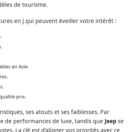
odèles de tourisme.
res en J qui peuvent éveiller votre intérêt :
.
.
bles en Asie.
res.
s.
ualité-prix.
tiques, ses atouts et ses faiblesses. Par
e de performances de luxe, tandis que
Jeep
se
es. La clé est d’aligner vos priorités avec ce