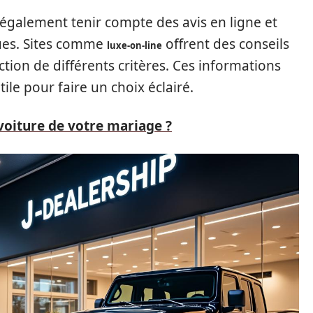
 également tenir compte des avis en ligne et
ues. Sites comme
offrent des conseils
luxe-on-line
ction de différents critères. Ces informations
le pour faire un choix éclairé.
voiture de votre mariage ?