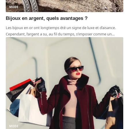
MODE
Bijoux en argent, quels avantages ?
Les bijoux en or ont longtemps été un signe de luxe et d’aisance.
Cependant, l’argent a su, au fil du temps, s’imposer comme un
…
MODE