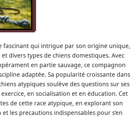
 fascinant qui intrigue par son origine unique,
p
et divers types de chiens domestiques. Avec
mpérament en partie sauvage, ce compagnon
iscipline adaptée. Sa popularité croissante dans
 chiens atypiques soulève des questions sur ses
exercice, en socialisation et en éducation. Cet
ttes de cette race atypique, en explorant son
 et les precautions indispensables pour s’en