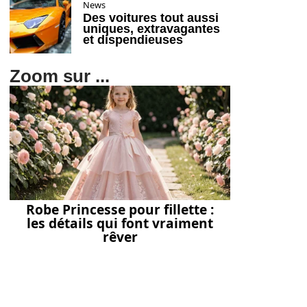
News
Des voitures tout aussi
uniques, extravagantes
et dispendieuses
Zoom sur ...
Robe Princesse pour fillette :
les détails qui font vraiment
rêver