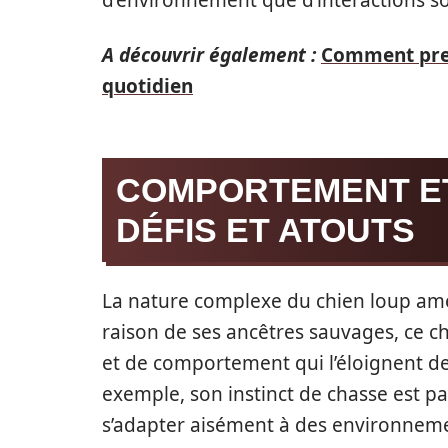
d’environnement que d’interactions so
A découvrir également :
Comment pren
quotidien
COMPORTEMENT ET
DÉFIS ET ATOUTS
La nature complexe du chien loup amé
raison de ses ancêtres sauvages, ce c
et de comportement qui l’éloignent de
exemple, son instinct de chasse est pa
s’adapter aisément à des environnements