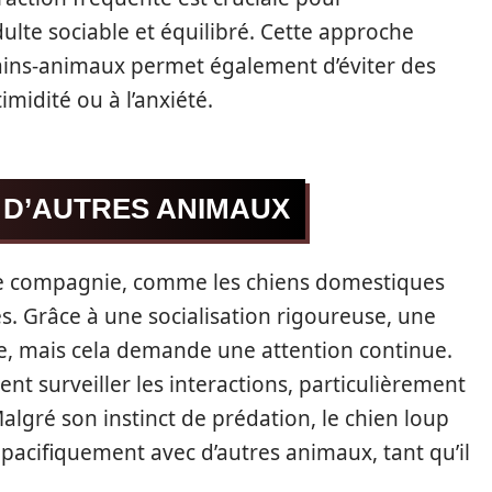
ulte sociable et équilibré. Cette approche
ains-animaux permet également d’éviter des
midité ou à l’anxiété.
 D’AUTRES ANIMAUX
 de compagnie, comme les chiens domestiques
s. Grâce à une socialisation rigoureuse, une
e, mais cela demande une attention continue.
nt surveiller les interactions, particulièrement
Malgré son instinct de prédation, le chien loup
pacifiquement avec d’autres animaux, tant qu’il