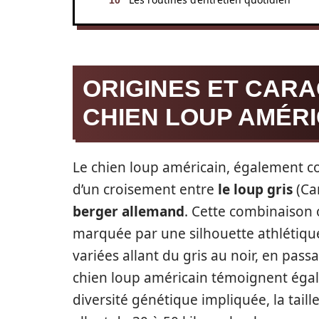
ORIGINES ET CARA
CHIEN LOUP AMÉRI
Le chien loup américain, également c
d’un croisement entre
le loup gris
(Can
berger allemand
. Cette combinaison 
marquée par une silhouette athlétiqu
variées allant du gris au noir, en passa
chien loup américain témoignent égal
diversité génétique impliquée, la tail