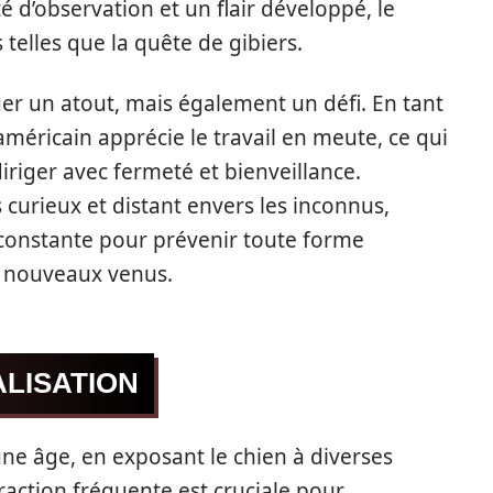
é d’observation et un flair développé, le
telles que la quête de gibiers.
r un atout, mais également un défi. En tant
américain apprécie le travail en meute, ce qui
iriger avec fermeté et bienveillance.
 curieux et distant envers les inconnus,
 constante pour prévenir toute forme
s nouveaux venus.
ALISATION
eune âge, en exposant le chien à diverses
raction fréquente est cruciale pour