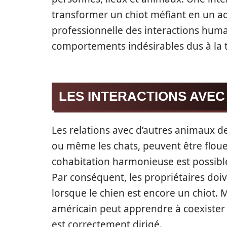
transformer un chiot méfiant en un ad
professionnelle des interactions hum
comportements indésirables dus à la ti
LES INTERACTIONS AVEC
Les relations avec d’autres animaux
ou même les chats, peuvent être floue
cohabitation harmonieuse est possibl
Par conséquent, les propriétaires doive
lorsque le chien est encore un chiot. 
américain peut apprendre à coexister 
est correctement dirigé.