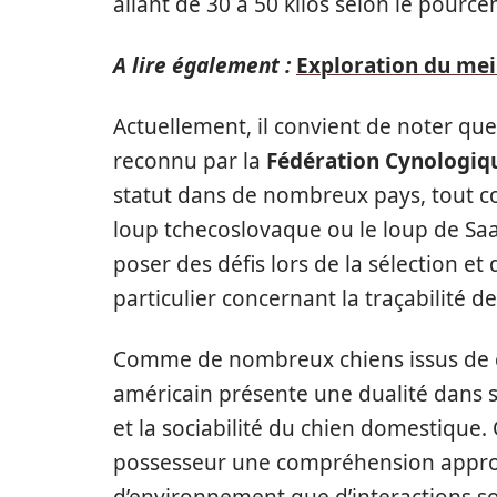
allant de 30 à 50 kilos selon le pourc
A lire également :
Exploration du mei
Actuellement, il convient de noter que
reconnu par la
Fédération Cynologiqu
statut dans de nombreux pays, tout co
loup tchecoslovaque ou le loup de Sa
poser des défis lors de la sélection e
particulier concernant la traçabilité de
Comme de nombreux chiens issus de c
américain présente une dualité dans s
et la sociabilité du chien domestique.
possesseur une compréhension approf