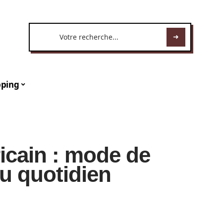
ping
icain : mode de
au quotidien