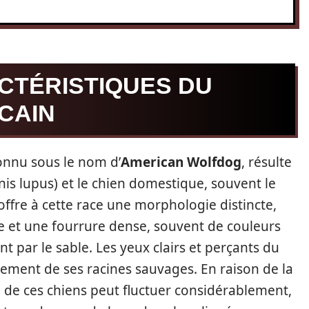
CTÉRISTIQUES DU
CAIN
onnu sous le nom d’
American Wolfdog
, résulte
is lupus) et le chien domestique, souvent le
offre à cette race une morphologie distincte,
e et une fourrure dense, souvent de couleurs
nt par le sable. Les yeux clairs et perçants du
ement de ses racines sauvages. En raison de la
le de ces chiens peut fluctuer considérablement,