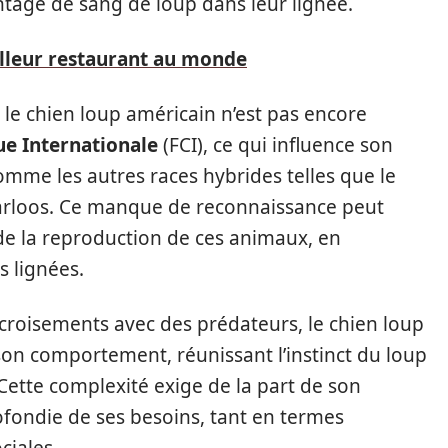
entage de sang de loup dans leur lignée.
lleur restaurant au monde
 le chien loup américain n’est pas encore
e Internationale
(FCI), ce qui influence son
mme les autres races hybrides telles que le
arloos. Ce manque de reconnaissance peut
t de la reproduction de ces animaux, en
s lignées.
roisements avec des prédateurs, le chien loup
on comportement, réunissant l’instinct du loup
 Cette complexité exige de la part de son
ondie de ses besoins, tant en termes