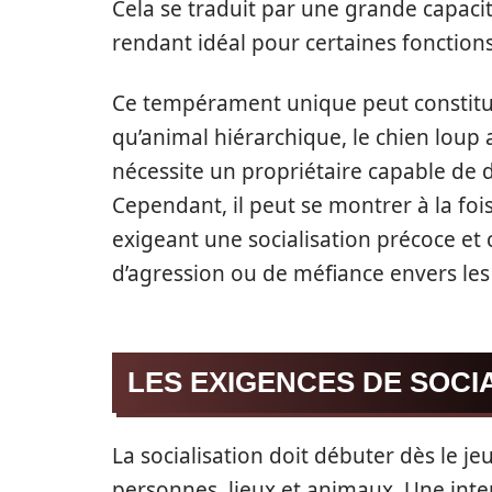
Cela se traduit par une grande capacit
rendant idéal pour certaines fonctions 
Ce tempérament unique peut constitue
qu’animal hiérarchique, le chien loup 
nécessite un propriétaire capable de d
Cependant, il peut se montrer à la fois
exigeant une socialisation précoce et
d’agression ou de méfiance envers le
LES EXIGENCES DE SOCI
La socialisation doit débuter dès le j
personnes, lieux et animaux. Une inte