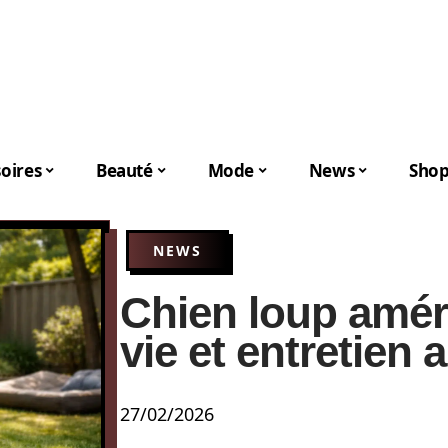
oires
Beauté
Mode
News
Shop
NEWS
Chien loup amér
vie et entretien 
27/02/2026