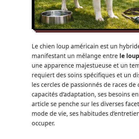
Le chien loup américain est un hybride
manifestant un mélange entre
le lou
une apparence majestueuse et un te
requiert des soins spécifiques et un d
les cercles de passionnés de races de
capacités d’adaptation, ses besoins en 
article se penche sur les diverses face
mode de vie, ses habitudes d’entretien
occuper.