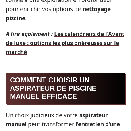
convie à une exploration en profondeur
pour enrichir vos options de
nettoyage
piscine
.
A lire également :
Les calendriers de l'Avent
de luxe : options les plus onéreuses sur le
marché
COMMENT CHOISIR UN
ASPIRATEUR DE PISCINE
MANUEL EFFICACE
Un choix judicieux de votre
aspirateur
manuel
peut transformer l’
entretien d’une