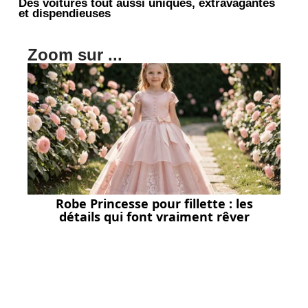
Des voitures tout aussi uniques, extravagantes
et dispendieuses
Zoom sur ...
Robe Princesse pour fillette : les
détails qui font vraiment rêver