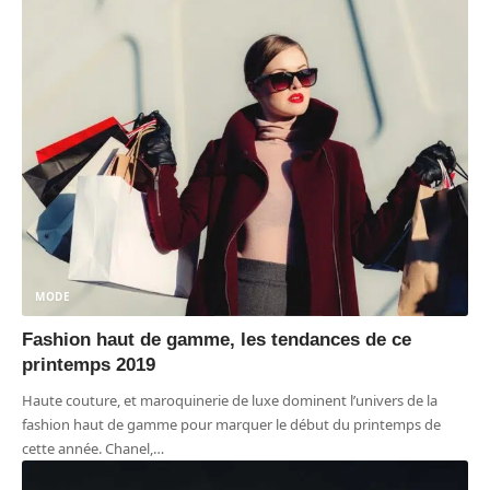
MODE
Fashion haut de gamme, les tendances de ce
printemps 2019
Haute couture, et maroquinerie de luxe dominent l’univers de la
fashion haut de gamme pour marquer le début du printemps de
cette année. Chanel,
…