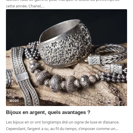
cette année. Chanel,
…
MODE
Bijoux en argent, quels avantages ?
Les bijoux en or ont longtemps été un signe de luxe et d’aisance.
Cependant, l’argent a su, au fil du temps, s’imposer comme un
…