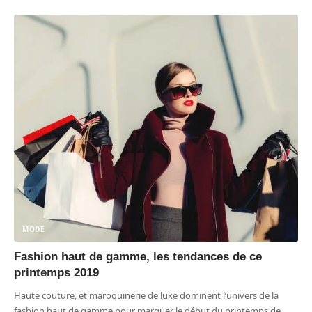
MODE
Fashion haut de gamme, les tendances de ce
printemps 2019
Haute couture, et maroquinerie de luxe dominent l’univers de la
fashion haut de gamme pour marquer le début du printemps de