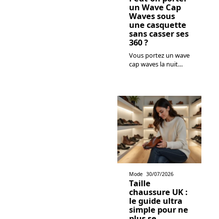
un Wave Cap
Waves sous
une casquette
sans casser ses
360 ?
Vous portez un wave
cap waves la nuit
…
Mode
30/07/2026
Taille
chaussure UK :
le guide ultra
simple pour ne
plus se