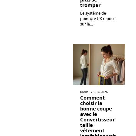
tromper
Le système de
pointure UK repose
sur le
…
Mode
23/07/2026
Comment
choisir la
bonne coupe
avec le
Convertisseur
taille
vêtement
larafabianweb.