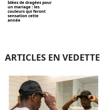
Idées de dragées pour
un mariage : les
couleurs qui feront
sensation cette
année
ARTICLES EN VEDETTE