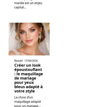
mariée est un enjeu
capital
…
Beauté
17/04/2026
Créer un look
époustouflant
: le maquillage
de mariage
pour yeux
bleus adapté à
votre style
Le choix d’un
maquillage adapté
pour un mariage
…