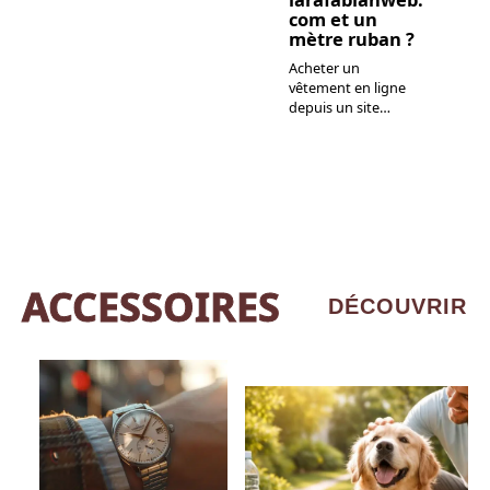
com et un
mètre ruban ?
Acheter un
vêtement en ligne
depuis un site
…
ACCESSOIRES
DÉCOUVRIR